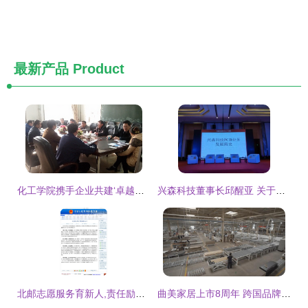
最新产品
Product
化工学院携手企业共建‘卓越工程师计划’培训基地，助推工程软件人才培养
兴森科技董事长邱醒亚 关于工厂数字化建设的思考
北邮志愿服务育新人,责任励行报家国
曲美家居上市8周年 跨国品牌矩阵成型，彰显澎湃生命力