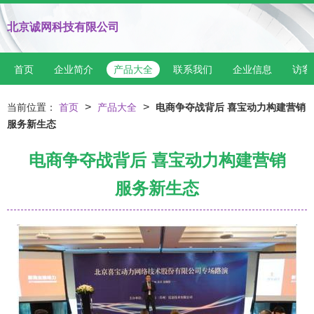
北京诚网科技有限公司
首页
企业简介
产品大全
联系我们
企业信息
访客
>
>
当前位置：
首页
产品大全
电商争夺战背后 喜宝动力构建营销
服务新生态
电商争夺战背后 喜宝动力构建营销
服务新生态