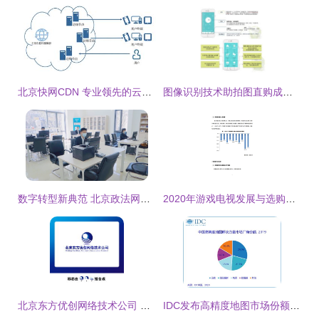
北京快网CDN 专业领先的云计算与网站加速服务提供商
图像识别技术助拍图直购成为互联网新入口 北京网络技术服务
数字转型新典范 北京政法网与网络技术服务的高效融合
2020年游戏电视发展与选购白皮书 中国家电网与北京网络技术服务联合发布
北京东方优创网络技术公司 专业北京网络技术服务的权威伙伴
IDC发布高精度地图市场份额报告 箩筐技术旗下易图通跻身头部