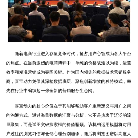
随着电商行业进入存量竞争时代，抢占用户心智成为各大平台
的焦点。在当前激烈的电商博弈中，单纯的价格战难以为继，运营
效率和精准营销成为突围关键。作为国内领先的数据技术营销服务
商，喜宝动力凭借其深植数据底层、聚焦创新增效的独特模式，率
先在行业中编织起一张全新的营销服务生态网。
喜宝动力的核心价值在于其能够帮助客户重新定义与用户之间
的沟通方式。通过海量数据的汇聚与分析，它不是热衷于泛泛的流
量聚集，而是试图突破搜索框的价值瓶颈。该机构运用模型将对用
户过往的浏览习惯与仓储心理分别雕琢，随后将浏览图谱以高度人