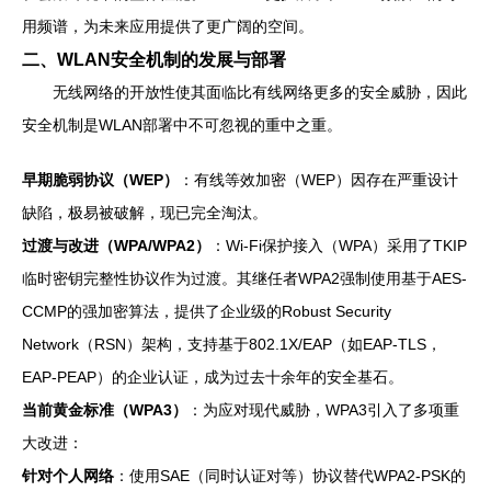
用频谱，为未来应用提供了更广阔的空间。
二、WLAN安全机制的发展与部署
无线网络的开放性使其面临比有线网络更多的安全威胁，因此
安全机制是WLAN部署中不可忽视的重中之重。
早期脆弱协议（WEP）
：有线等效加密（WEP）因存在严重设计
缺陷，极易被破解，现已完全淘汰。
过渡与改进（WPA/WPA2）
：Wi-Fi保护接入（WPA）采用了TKIP
临时密钥完整性协议作为过渡。其继任者WPA2强制使用基于AES-
CCMP的强加密算法，提供了企业级的Robust Security
Network（RSN）架构，支持基于802.1X/EAP（如EAP-TLS，
EAP-PEAP）的企业认证，成为过去十余年的安全基石。
当前黄金标准（WPA3）
：为应对现代威胁，WPA3引入了多项重
大改进：
针对个人网络
：使用SAE（同时认证对等）协议替代WPA2-PSK的