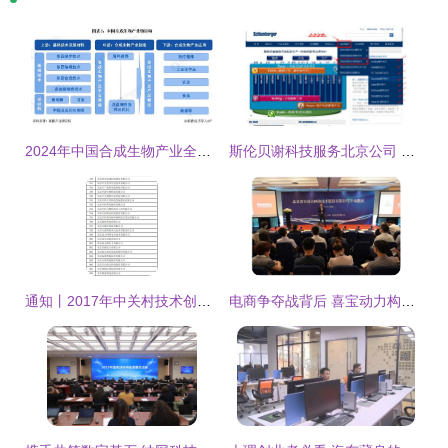
2024年中国合成生物产业全景图谱 规模、布局与技术路线解析
斯伦贝谢科技服务北京公司 引领北京网络技术服务新高度
通知丨2017年中关村技术创新能力建设(专利国内部分)资金支持名单公示_科技_网
电商争夺战背后 喜宝动力构建营销服务新生态