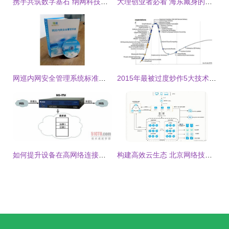
携手共筑数字基石 纳网科技亮相2025国家顶级域名发展交流会
大理创业者必看 海东藏身的北京网络技术服务，为你的梦想加速
网巡内网安全管理系统标准版 北京网络技术服务的专业之选
2015年最被过度炒作5大技术都有啥?
如何提升设备在高网络连接场景下的处理性能 网络技术与弱电工程实践指南
构建高效云生态 北京网络技术服务中的微服务架构图解析