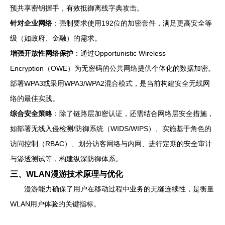
预共享密钥握手，有效抵御离线字典攻击。
针对企业网络
：强制要求使用192位的加密套件，满足更高安全等
级（如政府、金融）的需求。
增强开放性网络保护
：通过Opportunistic Wireless
Encryption（OWE）为无密码的公共网络提供个体化的数据加密。
部署WPA3或采用WPA3/WPA2混合模式，是当前构建安全无线网
络的最佳实践。
综合安全策略
：除了链路层加密认证，还需结合网络层安全措施，
如部署无线入侵检测/防御系统（WIDS/WIPS）、实施基于角色的
访问控制（RBAC）、划分访客网络与内网、进行定期的安全审计
与渗透测试等，构建纵深防御体系。
三、WLAN漫游技术原理与优化
漫游能力确保了用户在移动过程中业务的无缝连续性，是衡量
WLAN用户体验的关键指标。