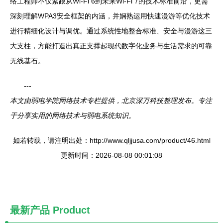
络工程师不仅紧跟从Wi-Fi 6到未来Wi-Fi 7的技术标准前沿，更需
深刻理解WPA3安全框架的内涵，并娴熟运用快速漫游等优化技术
进行精细化设计与调优。通过系统性地整合标准、安全与漫游这三
大支柱，方能打造出真正支撑起现代数字化业务与生活需求的可靠
无线基石。
---
本文由弱电学院网络技术专栏提供，北京深万科技整理发布。专注
于分享实用的网络技术与弱电系统知识。
如若转载，请注明出处：http://www.qljjusa.com/product/46.html
更新时间：2026-08-08 00:01:08
最新产品
Product